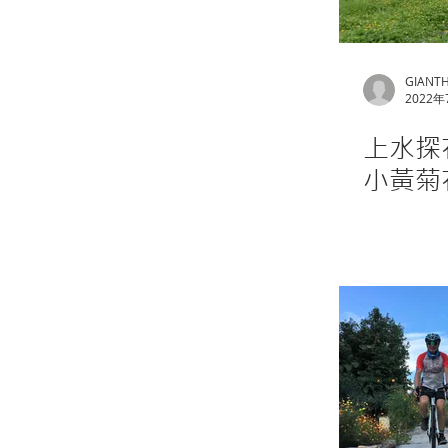
GIANT
2022年
上水探
小黃菊