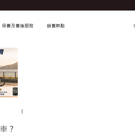
保養及售後服務
銷售熱點
車？