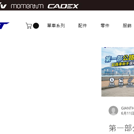
單車系列
配件
零件
服飾
GIANT
6月11
第一部