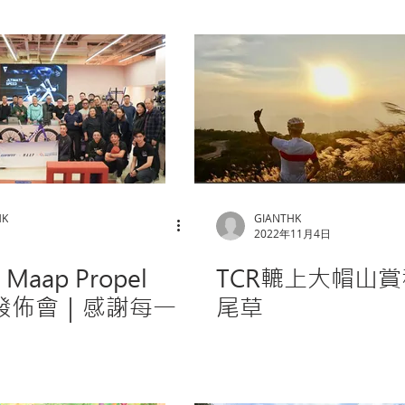
HK
GIANTHK
日
2022年11月4日
x Maap Propel
TCR轆上大帽山
4 發佈會｜感謝每一
尾草