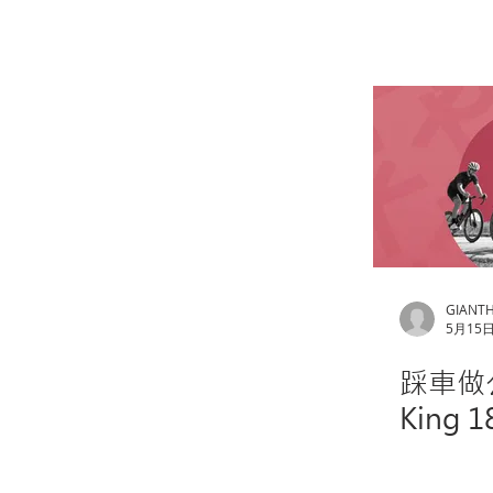
GIANT
5月15
踩車做公
King 1