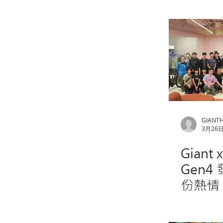
GIANT
3月26
Giant 
Gen
份熱情