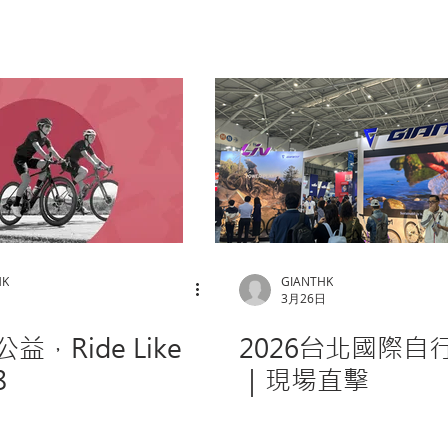
HK
GIANTHK
日
3月26日
益，Ride Like
2026台北國際自
8
｜現場直擊