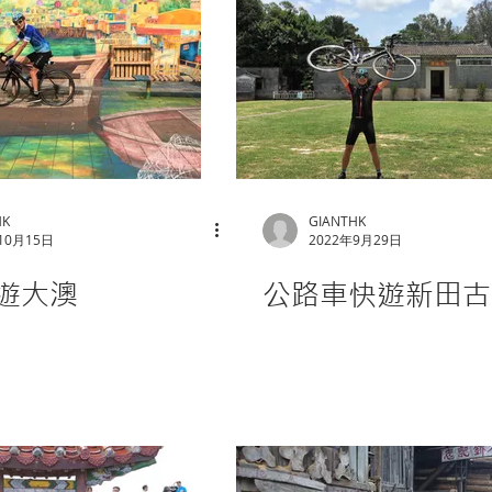
HK
GIANTHK
10月15日
2022年9月29日
遊大澳
公路車快遊新田古