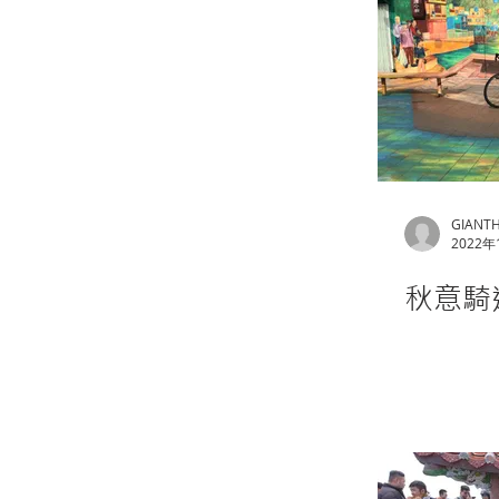
GIANT
2022年
秋意騎