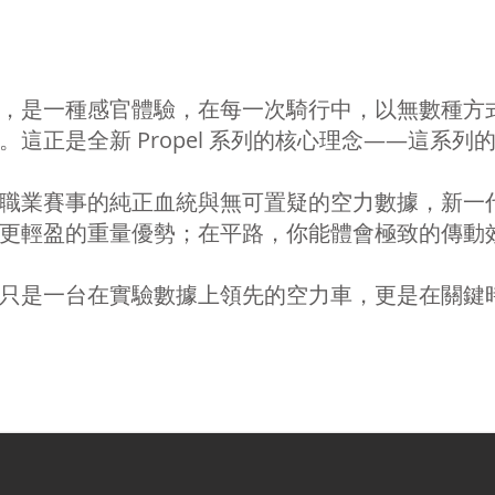
，是一種感官體驗，在每一次騎行中，以無數種方
。這正是全新 Propel 系列的核心理念——這
職業賽事的純正血統與無可置疑的空力數據，新一代 
更輕盈的重量優勢；在平路，你能體會極致的傳動
只是一台在實驗數據上領先的空力車，更是在關鍵