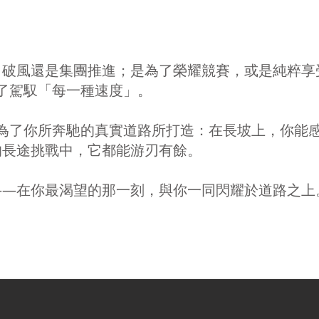
自破風還是集團推進；是為了榮耀競賽，或是純粹享
為了駕馭「每一種速度」。
而是為了你所奔馳的真實道路所打造：在長坡上，你能
的長途挑戰中，它都能游刃有餘。
——在你最渴望的那一刻，與你一同閃耀於道路之上