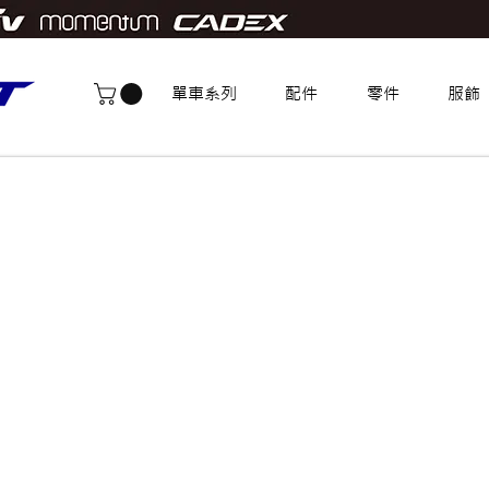
單車系列
配件
零件
服飾