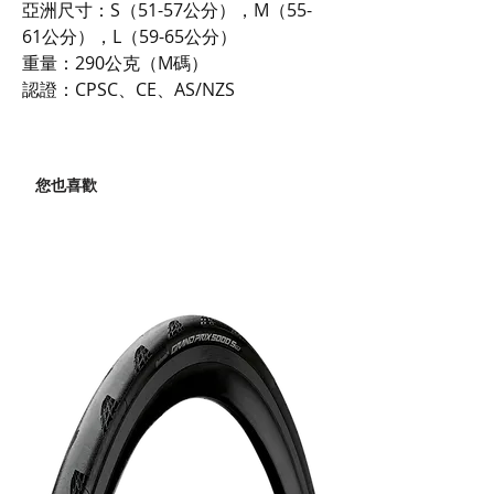
亞洲尺寸：S（51-57公分），M（55-
61公分），L（59-65公分）
重量：290公克（M碼）
認證：CPSC、CE、AS/NZS
您也喜歡