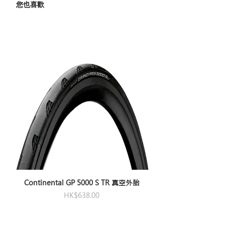
您也喜歡
Continental GP 5000 S TR 真空外胎
價格
HK$638.00