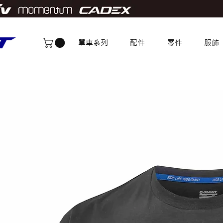
單車系列
配件
零件
服飾