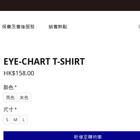
保養及售後服務
銷售熱點
EYE-CHART T-SHIRT
價
HK$158.00
格
顏色
*
黑色
灰色
尺寸
*
S
M
L
新增至購物車