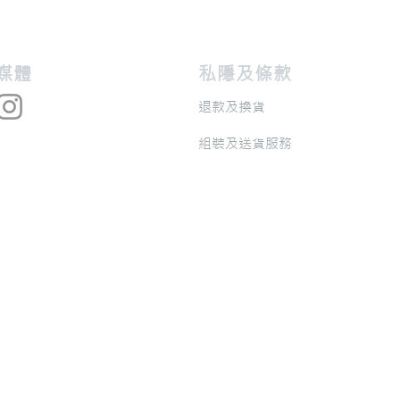
交媒體
私隱及條款
退款及換貨
​組裝及送貨服務