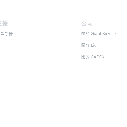
支援
​公司
​關於 Giant Bicycle
用戶手冊
​關於 Liv
​關於 CADEX