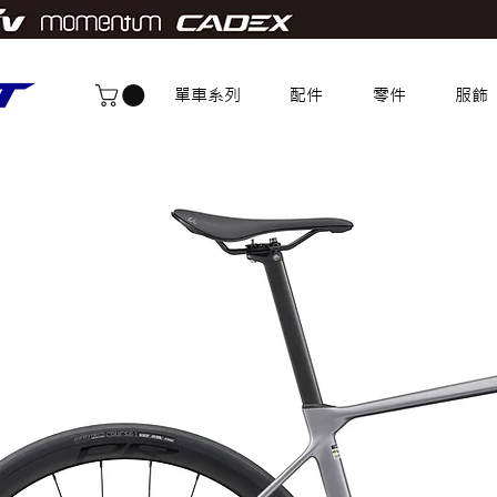
單車系列
配件
零件
服飾