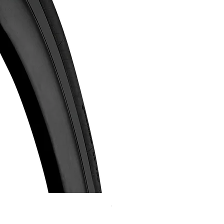
Continental GP 5000 可摺外胎
價格
HK$588.00