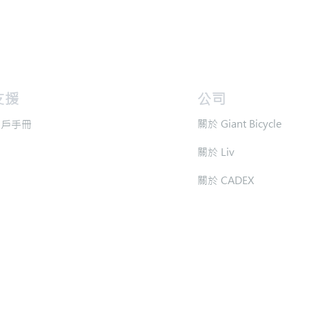
支援
​公司
​關於 Giant Bicycle
用戶手冊
​關於 Liv
​關於 CADEX