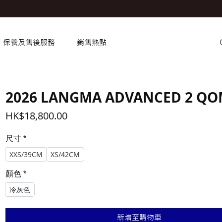
保養及售後服務
銷售熱點
2026 LANGMA ADVANCED 2 Q
價
HK$18,800.00
格
尺寸
*
XXS/39CM
XS/42CM
顏色
*
冷灰色
新增至購物車