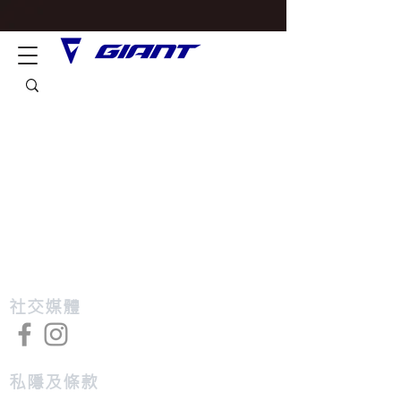
​社交媒體
私隱及條款