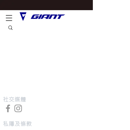
​社交媒體
私隱及條款