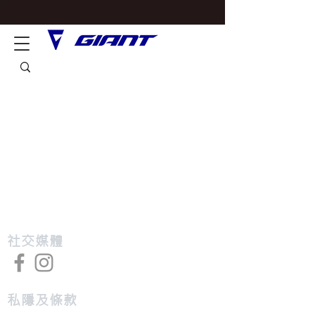
​社交媒體
私隱及條款