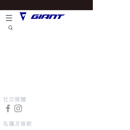
​社交媒體
私隱及條款