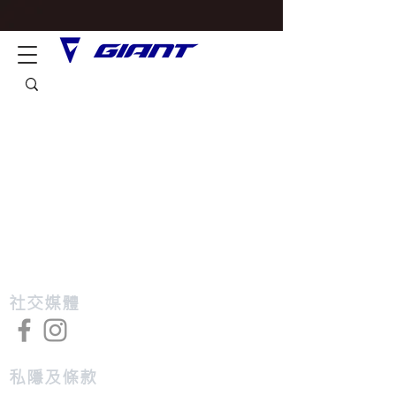
​社交媒體
私隱及條款