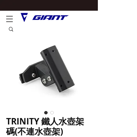
TRINITY 鐵人水壺架
碼(不連水壺架)