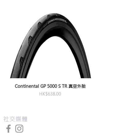
Continental GP 5000 S TR 真空外胎
價格
HK$638.00
​社交媒體