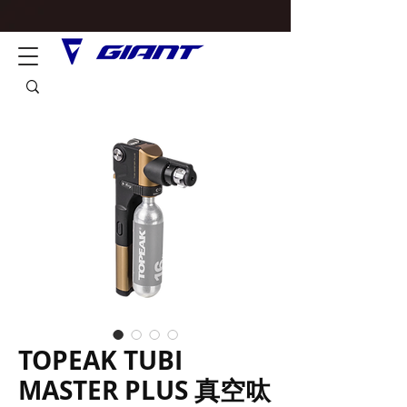
TOPEAK TUBI
MASTER PLUS 真空呔