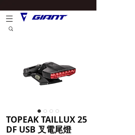
TOPEAK TAILLUX 25
DF USB 叉電尾燈