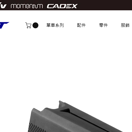
單車系列
配件
零件
服飾