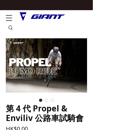
第 4 代 Propel &
Enviliv 公路車試騎會
價
HK$0.00