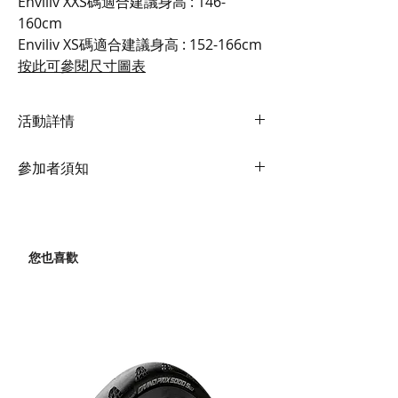
Enviliv XXS碼適合建議身高 : 146-
160cm
Enviliv XS碼適合建議身高 : 152-166cm
按此可參閱尺寸圖表
活動詳情
日期： 2026年7月13日（星期一）至7
參加者須知
月31日（星期五）
及 8月10日（星期一）至8月31日（星
身份核實： 登記人姓名須與香港身份證
期一）
相同。活動當日必須帶備香港身份證正
時間： 上午 10:00 – 下午 6:00（無限
本以核實身份，並須於現場簽署「使用
制時間，需即日借還）
您也喜歡
聲明書（免責聲明）」方可參與試騎。
地點： GIANT門市 - 上水新豐路24號地
自備裝備： 為確保安全及個人騎行習
下
慣，參加者必須自備頭盔及單車腳踏
費用： 全免
（Pedals）。現場不安裝或提供上述裝
試騎車款： Giant 第 4 代 Propel
備。
Advanced Pro 0 Di2
使用聲明書可按此參閱
及 Liv 第 4 代 Enviliv Advanced Pro 0
可選車架尺寸： Propel XS / S, Enviliv