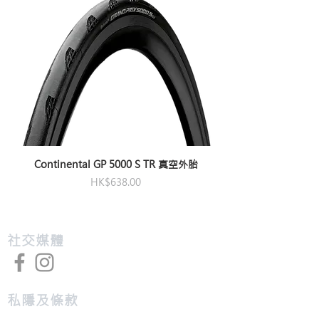
Continental GP 5000 S TR 真空外胎
價格
HK$638.00
​社交媒體
私隱及條款