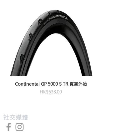
Continental GP 5000 S TR 真空外胎
價格
HK$638.00
​社交媒體