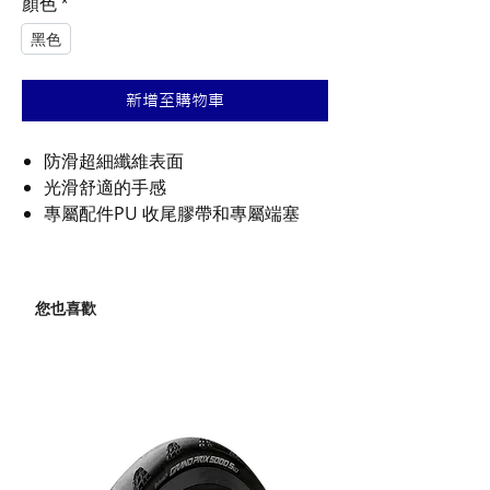
顏色
*
黑色
新增至購物車
防滑超細纖維表面
光滑舒適的手感
專屬配件PU 收尾膠帶和專屬端塞
您也喜歡