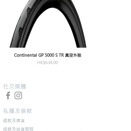
Continental GP 5000 S TR 真空外胎
價格
HK$638.00
​社交媒體
私隱及條款
退款及換貨
​組裝及送貨服務