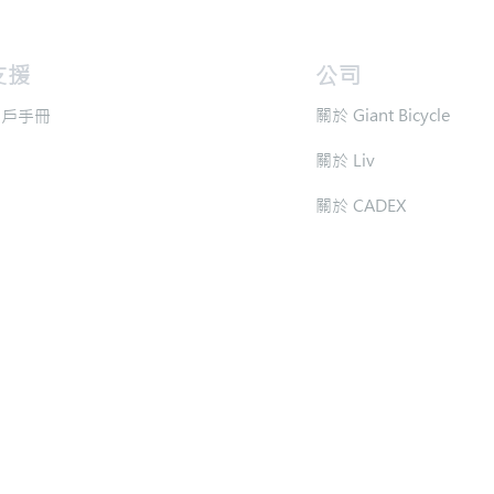
支援
​公司
​關於 Giant Bicycle
用戶手冊
​關於 Liv
​關於 CADEX