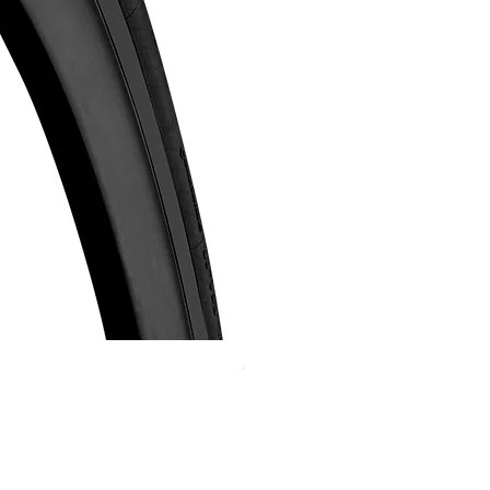
Continental GP 5000 可摺外胎
價格
HK$588.00