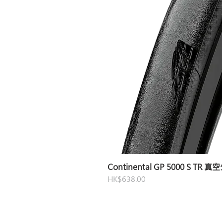
Continental GP 5000 S TR 
價格
HK$638.00