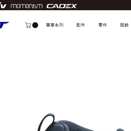
單車系列
配件
零件
服飾