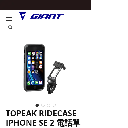
TOPEAK RIDECASE
IPHONE SE 2 電話單