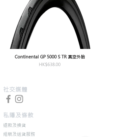
Continental GP 5000 S TR 真空外胎
價格
HK$638.00
​社交媒體
私隱及條款
退款及換貨
​組裝及送貨服務