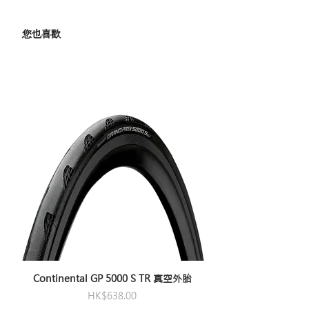
您也喜歡
Continental GP 5000 S TR 真空外胎
價格
HK$638.00