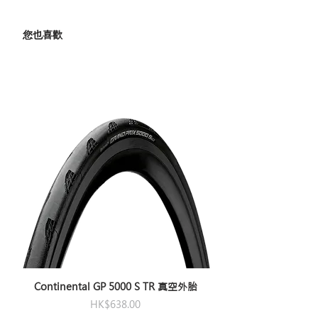
您也喜歡
Continental GP 5000 S TR 真空外胎
價格
HK$638.00