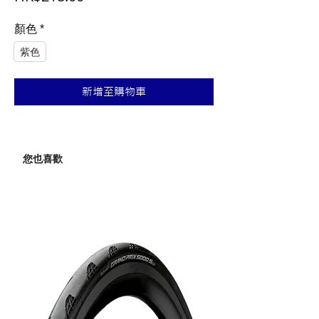
格
顏色
*
紫色
新增至購物車
您也喜歡