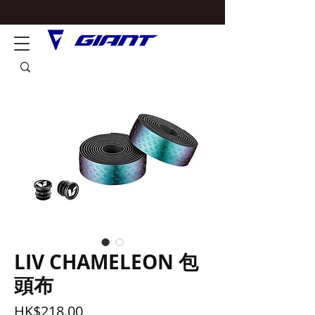
LIV CHAMELEON 包
頭布
價
HK$218.00