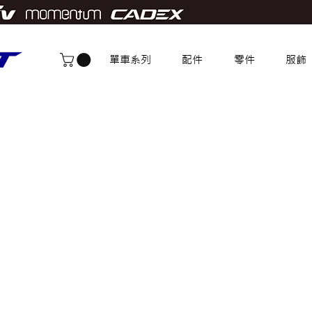
單車系列
配件
零件
服飾