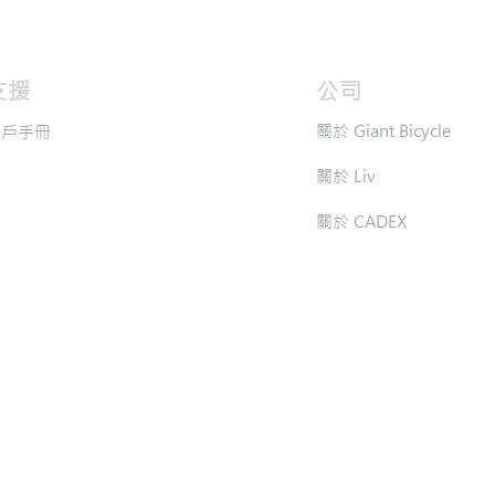
支援
​公司
​關於 Giant Bicycle
用戶手冊
​關於 Liv
​關於 CADEX