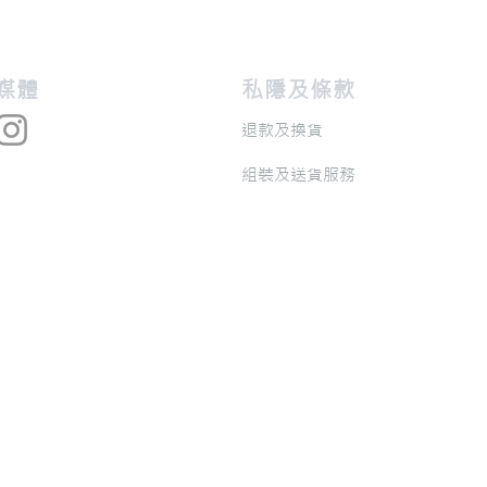
交媒體
私隱及條款
退款及換貨
​組裝及送貨服務