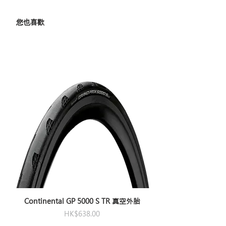
您也喜歡
Continental GP 5000 S TR 真空外胎
價格
HK$638.00