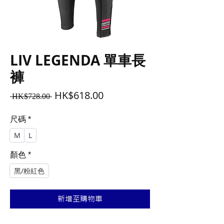
LIV LEGENDA 單車長
褲
一
促
HK$618.00
 HK$728.00 
般
銷
價
價
尺碼
*
格
格
M
L
顏色
*
黑/粉紅色
新增至購物車