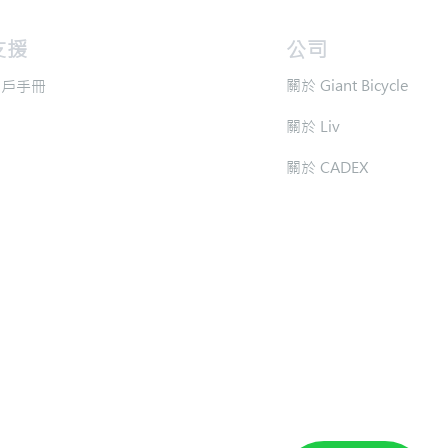
支援
​公司
​關於 Giant Bicycle
用戶手冊
​關於 Liv
​關於 CADEX