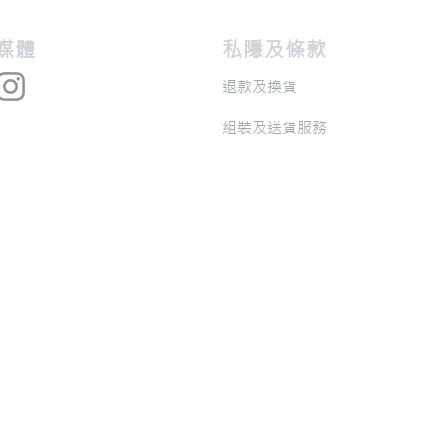
交媒體
私隱及條款
退款及換貨
​組裝及送貨服務