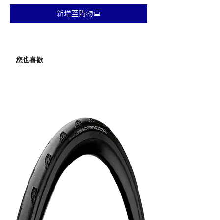
價
價
新增至購物車
格
格
您也喜歡