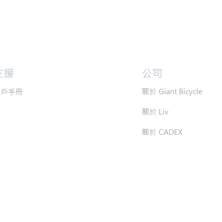
支援
​公司
​關於 Giant Bicycle
用戶手冊
​關於 Liv
​關於 CADEX