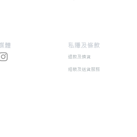
交媒體
私隱及條款
退款及換貨
​組裝及送貨服務