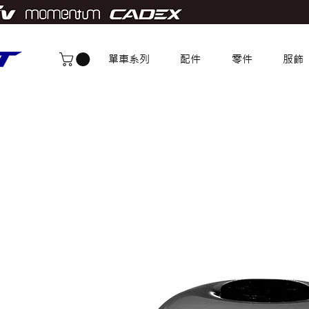
單車系列
配件
零件
服飾