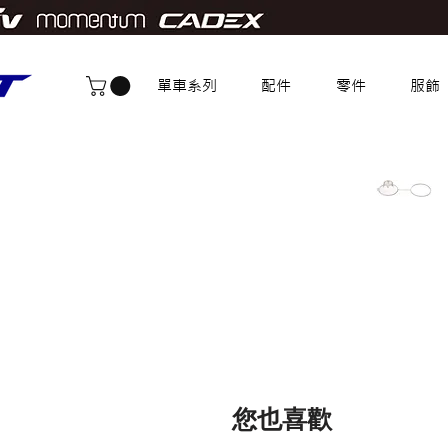
單車系列
配件
零件
服飾
您也喜歡