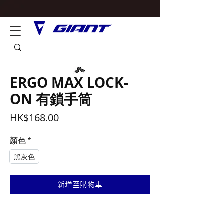
ERGO MAX LOCK-
ON 有鎖手筒
價
HK$168.00
格
顏色
*
黑灰色
新增至購物車