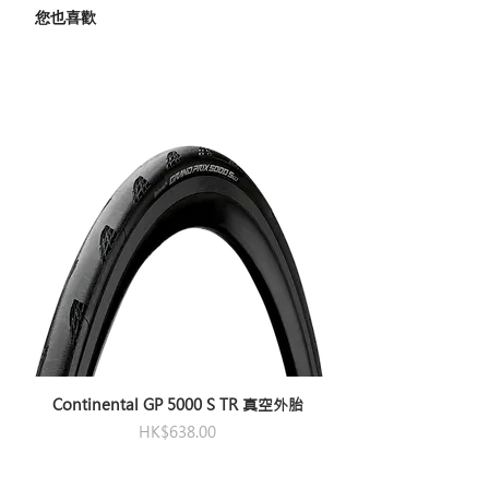
您也喜歡
Continental GP 5000 S TR 真空外胎
價格
HK$638.00