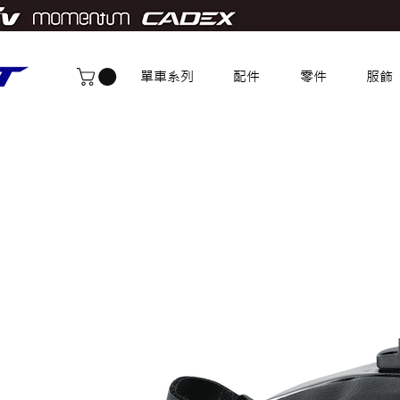
單車系列
配件
零件
服飾