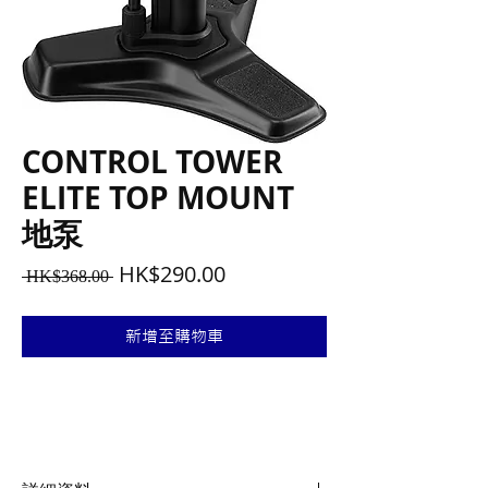
CONTROL TOWER
ELITE TOP MOUNT
地泵
一
促
HK$290.00
 HK$368.00 
般
銷
價
價
新增至購物車
格
格