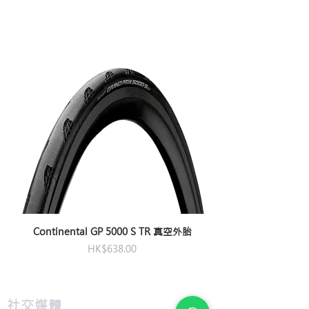
Continental GP 5000 S TR 真空外胎
價格
HK$638.00
​社交媒體