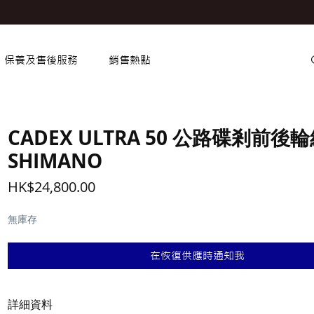
保養及售後服務
銷售熱點
CADEX ULTRA 50 公路碟剎前後輪
SHIMANO
價
HK$24,800.00
格
無庫存
在恢復供應時通知我
詳細資料