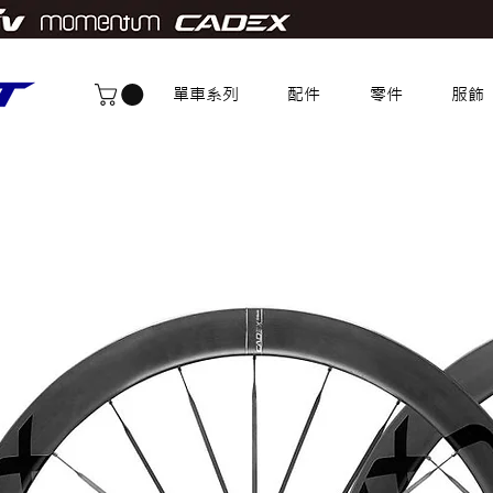
單車系列
配件
零件
服飾