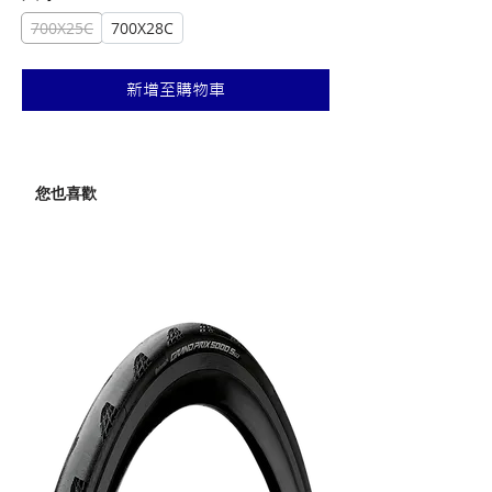
700X25C
700X28C
新增至購物車
您也喜歡