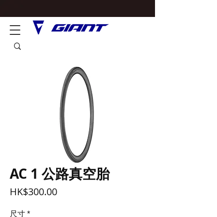
AC 1 公路真空胎
價
HK$300.00
格
尺寸
*