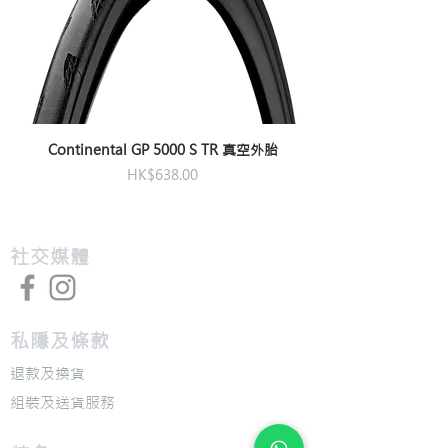
Continental GP 5000 S TR 真空外胎
價格
HK$638.00
​社交媒體
私隱及條款
退款及換貨
​組裝及送貨服務