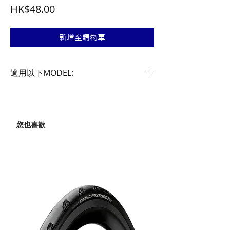
價
HK$48.00
格
新增至購物車
適用以下MODEL:
Reflex Auto (TL-LD570-R)
Omni 5 (Tl-LD155-R)
您也喜歡