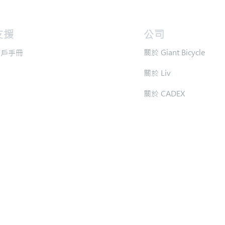
支援
​公司
​關於 Giant Bicycle
用戶手冊
​關於 Liv
​關於 CADEX