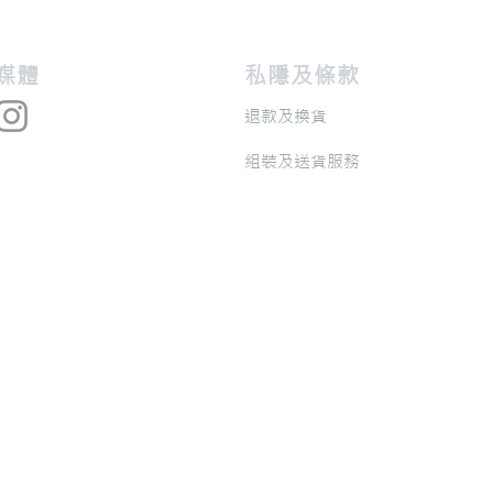
交媒體
私隱及條款
退款及換貨
​組裝及送貨服務