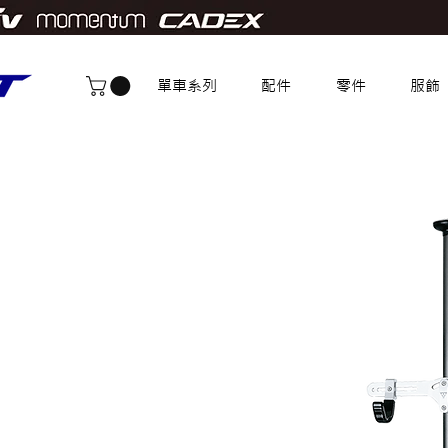
單車系列
配件
零件
服飾