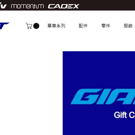
單車系列
配件
零件
服飾