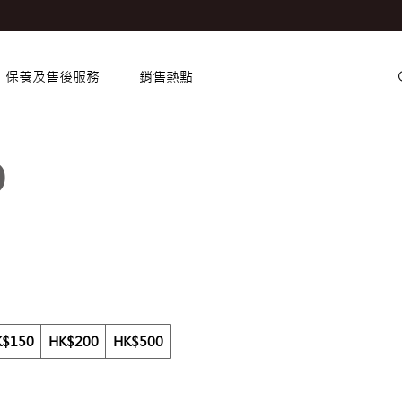
保養及售後服務
銷售熱點
D
K$150
HK$200
HK$500