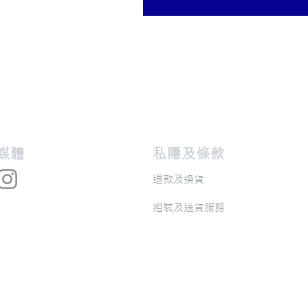
交媒體
私隱及條款
退款及換貨
​組裝及送貨服務