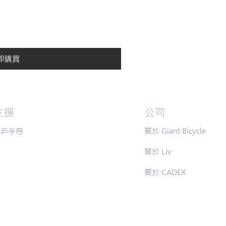
即購買
支援
​公司
​關於 Giant Bicycle
用戶手冊
​關於 Liv
​關於 CADEX