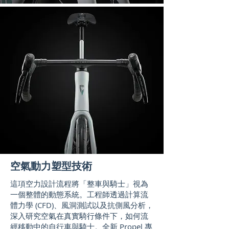
空氣動力塑型技術
這項空力設計流程將「整車與騎士」視為
一個整體的動態系統。工程師透過計算流
體力學 (CFD)、風洞測試以及抗側風分析，
深入研究空氣在真實騎行條件下，如何流
經移動中的自行車與騎士。全新 Propel 專