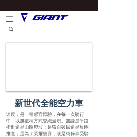
新世代全能空力車
速度，是一種感官體驗，在每一次騎行
中，以無數種方式交織呈現。無論是平路
衝刺還是山路爬坡；是獨自破風還是集團
推進；是為了榮耀競賽，或是純粹享受騎