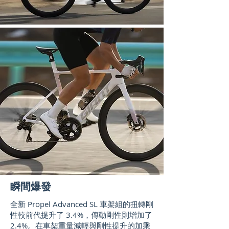
瞬間爆發
全新 Propel Advanced SL 車架組的扭轉剛
性較前代提升了 3.4%，傳動剛性則增加了
2.4%。在車架重量減輕與剛性提升的加乘