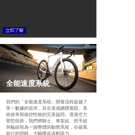
立即了解
全能速度系統
我們的「全能速度系統」開發流程超越了
單一數據的追求，旨在達成總體風阻、系
統效率與操控性能的完美協同。透過空力
塑型技術，我們將騎士、車架組、把手組
與輪組視為一個整體的動態系統，在破風
前行的同時，大幅降低滾動阻力。