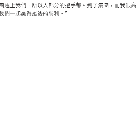
團趕上我們，所以大部分的選手都回到了集團，而我很高
我們一起贏得最後的勝利。”