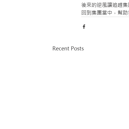
後來的逆風讓追趕集
回到集團當中，幫助
Recent Posts